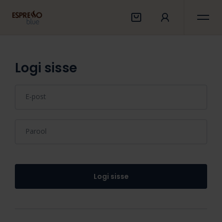
Logi sisse
E-post
Parool
Logi sisse